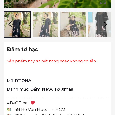
Đầm tơ hạc
Sản phẩm này đã hết hàng hoặc không có sẵn.
Mã:
DTOHA
Danh mục:
Đầm
,
New
,
Tơ
,
Xmas
#
ByOTina
48 Hồ Văn Huê, TP. HCM