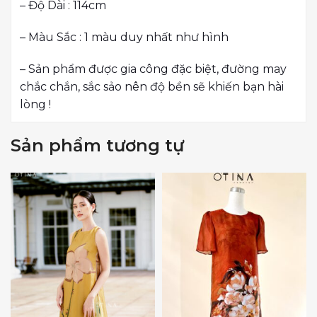
– Độ Dài : 114cm
– Màu Sắc : 1 màu duy nhất như hình
– Sản phẩm được gia công đặc biệt, đường may
chắc chắn, sắc sảo nên độ bền sẽ khiến bạn hài
lòng !
Sản phẩm tương tự