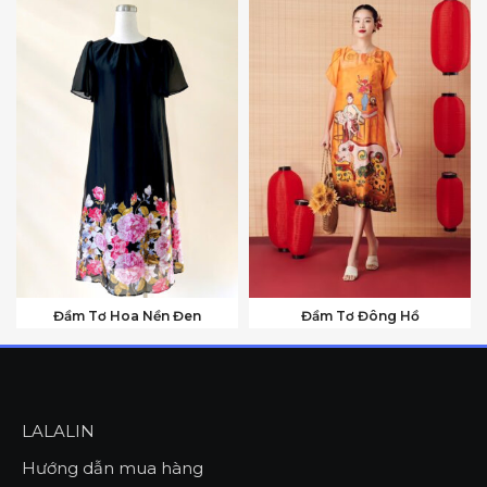
Đầm Tơ Hoa Nền Đen
Đầm Tơ Đông Hồ
LALALIN
Hướng dẫn mua hàng