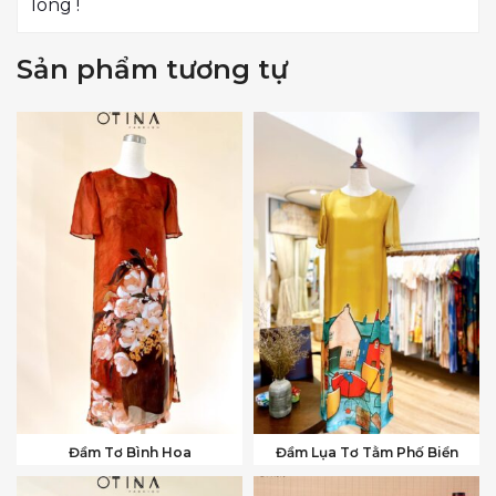
lòng !
Sản phẩm tương tự
Đầm Tơ Bình Hoa
Đầm Lụa Tơ Tằm Phố Biển