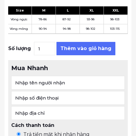
Size
M
L
XL
XXL
Vòng ngực
78-86
87-92
93-98
98-103
Vòng mông
90-94
94-98
98-102
103-115
Đầm Hoàng Yến - tơ tằm mẫu đơn hồng 
Số lượng
Thêm vào giỏ hàng
Mua Nhanh
Cách thanh toán
Trả tiền mặt khi nhận hàng