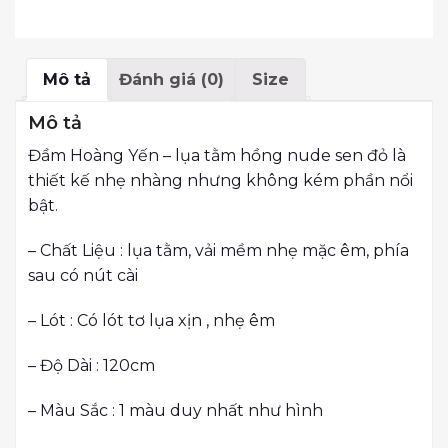
Mô tả
Đánh giá (0)
Size
Mô tả
Đầm Hoàng Yến – lụa tằm hồng nude sen đỏ là
thiết kế nhẹ nhàng nhưng không kém phần nổi
bật.
– Chất Liệu : lụa tằm, vải mềm nhẹ mặc êm, phía
sau có nút cài
– Lót : Có lót tơ lụa xịn , nhẹ êm
– Độ Dài : 120cm
– Màu Sắc : 1 màu duy nhất như hình