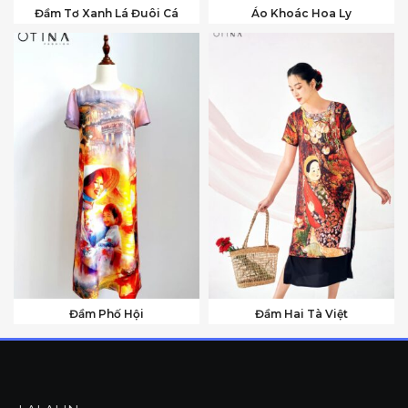
Đầm Tơ Xanh Lá Đuôi Cá
Áo Khoác Hoa Ly
Đầm Phố Hội
Đầm Hai Tà Việt