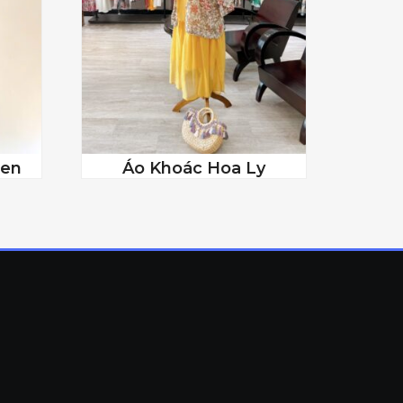
Đen
Áo Khoác Hoa Ly