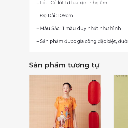
– Lót : Có lót tơ lụa xịn , nhẹ êm
– Độ Dài : 109cm
– Màu Sắc : 1 màu duy nhất như hình
– Sản phẩm được gia công đặc biệt, đườ
Sản phẩm tương tự