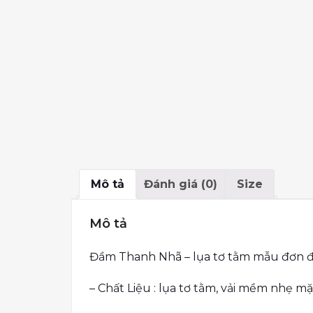
Mô tả
Đánh giá (0)
Size
Mô tả
Đầm Thanh Nhã – lụa tơ tằm mẫu đơn đ
– Chất Liệu : lụa tơ tằm, vải mềm nhẹ m