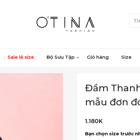
Sale lẻ size
Bộ Sưu Tập
Giỏ hàng
Size
Đầm Thanh 
mẫu đơn đ
1.180K
Bạn chọn size trước n