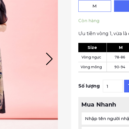
M
Còn hàng
Ưu tiên vòng 1, vừa là 
Size
M
Vòng ngực
78-86
Vòng mông
90-94
Đầm Thanh
Số lượng
Mua Nhanh