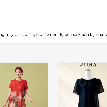
ng may chắc chắn, sắc sảo nên độ bền sẽ khiến bạn hài l