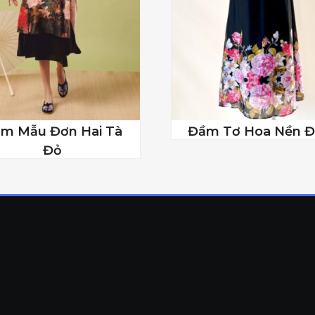
m Mẫu Đơn Hai Tà
Đầm Tơ Hoa Nền 
Đỏ